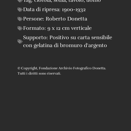
Tag:
ciotola
,
sedia
,
tavolo
,
uomo
Data di ripresa:
1900-1932
Persone:
Roberto Donetta
Formato:
9 x 12 cm verticale
Supporto:
Positivo su carta sensibile
con gelatina di bromuro d'argento
© Copyright, Fondazione Archivio Fotografico Donetta.
Tutti i diritti sono riservati.