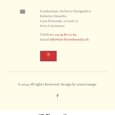
Fondazione Archivio fotografico
Roberto Donetta
Casa Rotonda, a Cassì 27
6722 Corzoneso
Telefono
+41 91 871 12 63
Email
info@archiviodonetta.ch
0
© 2024 All rights Reserved. Design by sertus image.