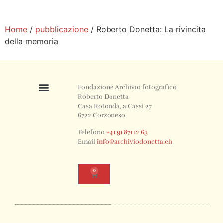
Casserio, Fondazione
Archivio Roberto Donetta,
2005.
Home
/
pubblicazione
/ Roberto Donetta: La rivincita
della memoria
Fondazione Archivio fotografico
Roberto Donetta
Casa Rotonda, a Cassì 27
6722 Corzoneso
Telefono
+41 91 871 12 63
Email
info@archiviodonetta.ch
0