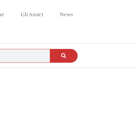
ne
Gli Amici
News