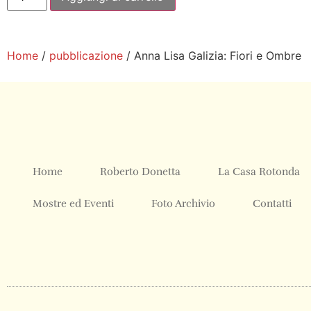
Home
/
pubblicazione
/ Anna Lisa Galizia: Fiori e Ombre
Home
Roberto Donetta
La Casa Rotonda
Mostre ed Eventi
Foto Archivio
Contatti