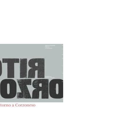
itorno a Corzoneso