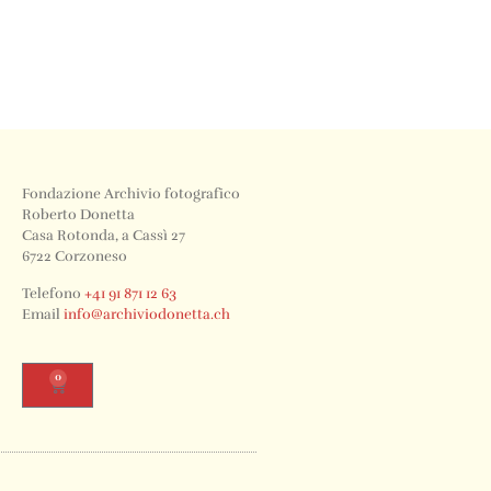
Fondazione Archivio fotografico
Roberto Donetta
Casa Rotonda, a Cassì 27
6722 Corzoneso
Telefono
+41 91 871 12 63
Email
info@archiviodonetta.ch
0