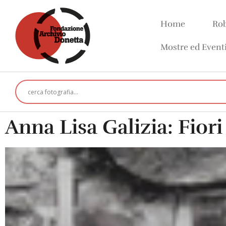
Home
Rob
Mostre ed Event
Anna Lisa Galizia: Fior