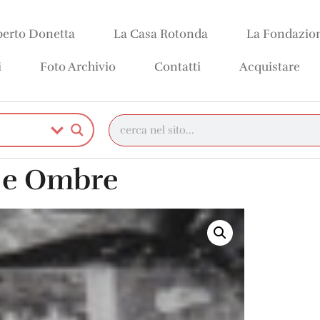
erto Donetta
La Casa Rotonda
La Fondazio
i
Foto Archivio
Contatti
Acquistare
i e Ombre