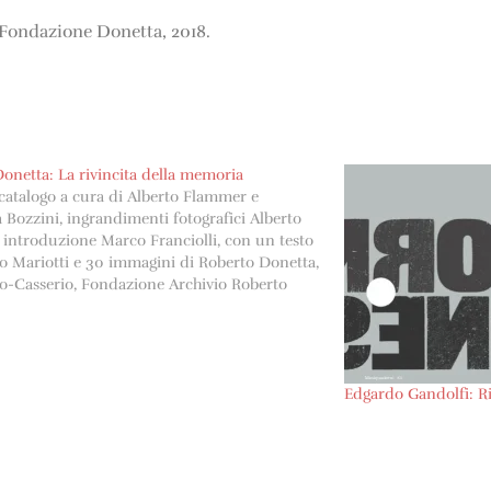
 Fondazione Donetta, 2018.
onetta: La rivincita della memoria
catalogo a cura di Alberto Flammer e
 Bozzini, ingrandimenti fotografici Alberto
introduzione Marco Franciolli, con un testo
o Mariotti e 30 immagini di Roberto Donetta,
o-Casserio, Fondazione Archivio Roberto
2003.
Edgardo Gandolfi: R