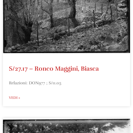
S/27.17 – Ronco Maggini, Biasca
Relazioni: DON977 ; S/11.05
VEDI »