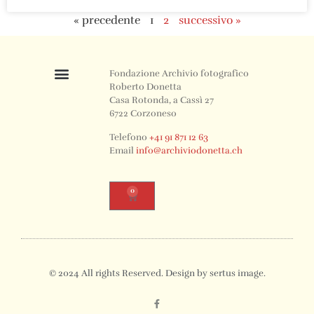
« precedente
1
2
successivo »
Fondazione Archivio fotografico
Roberto Donetta
Casa Rotonda, a Cassì 27
6722 Corzoneso
Telefono
+41 91 871 12 63
Email
info@archiviodonetta.ch
0
© 2024 All rights Reserved. Design by sertus image.