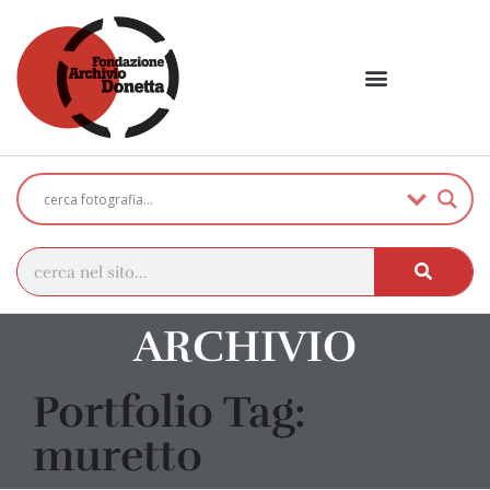
ARCHIVIO
Portfolio Tag:
muretto