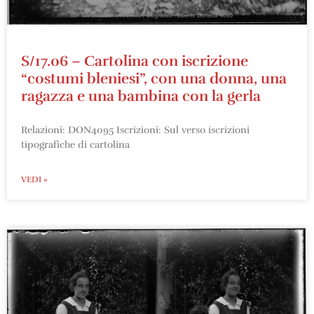
S/17.06 – Cartolina con iscrizione
“costumi bleniesi”, con una donna, una
ragazza e una bambina con la gerla
Relazioni: DON4095 Iscrizioni: Sul verso iscrizioni
tipografiche di cartolina
VEDI »