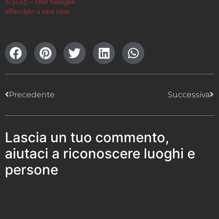
S/31.05 – Due famiglie
affacciate a una casa
Precedente
Successiva
Lascia un tuo commento,
aiutaci a riconoscere luoghi e
persone