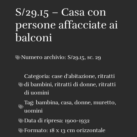
S/29.15 – Casa con
persone affacciate ai
balconi
Numero archivio:
S/29.15
,
sc. 29
Categoria:
case d'abitazione
,
ritratti
di bambini
,
ritratti di donne
,
ritratti
di uomini
Tag:
bambina
,
casa
,
donne
,
muretto
,
uomini
Data di ripresa:
1900-1932
Formato:
18 x 13 cm orizzontale