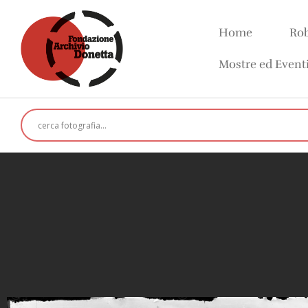
Home
Rob
Mostre ed Event