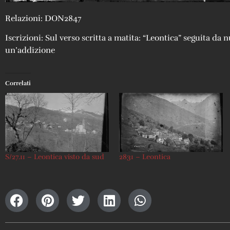
Relazioni: DON2847
Iscrizioni: Sul verso scritta a matita: “Leontica” seguita da
un’addizione
Correlati
S/27.11 – Leontica visto da sud
2831 – Leontica