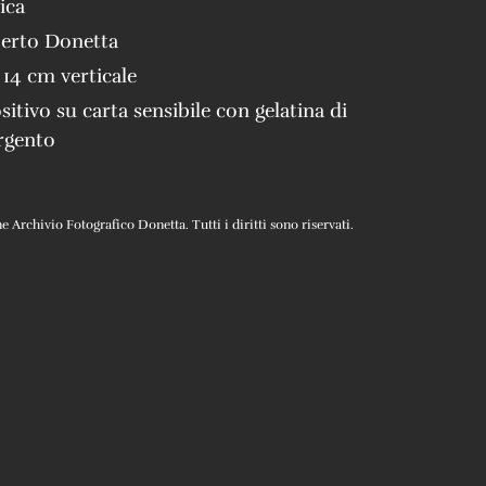
ica
erto Donetta
 14 cm verticale
sitivo su carta sensibile con gelatina di
rgento
Archivio Fotografico Donetta. Tutti i diritti sono riservati.