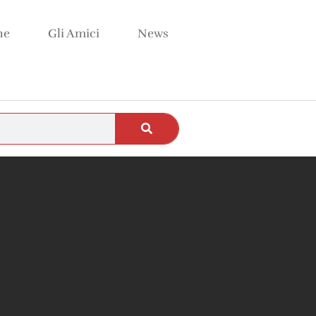
ne
Gli Amici
News