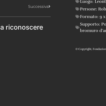
Luogo:
Leont
Successiva
Persone:
Rob
Formato:
9 x
Supporto:
Po
 a riconoscere
bromuro d'a
© Copyright, Fondazione 