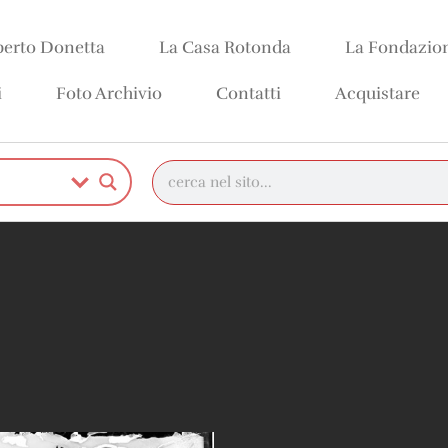
erto Donetta
La Casa Rotonda
La Fondazio
i
Foto Archivio
Contatti
Acquistare