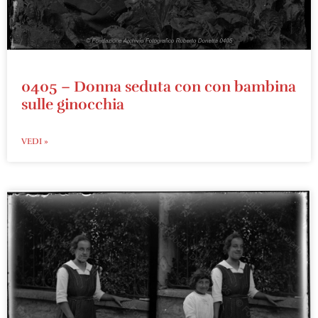
0405 – Donna seduta con con bambina
sulle ginocchia
VEDI »