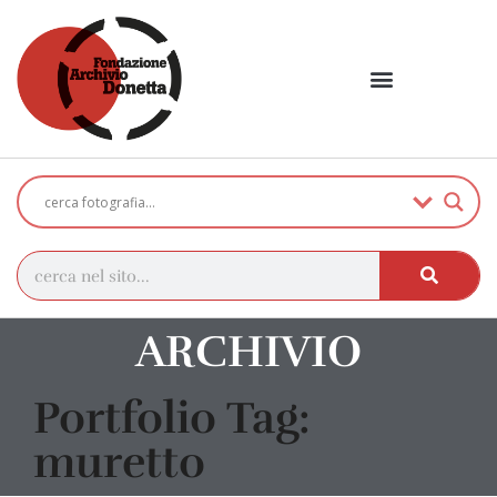
ARCHIVIO
Portfolio Tag:
muretto