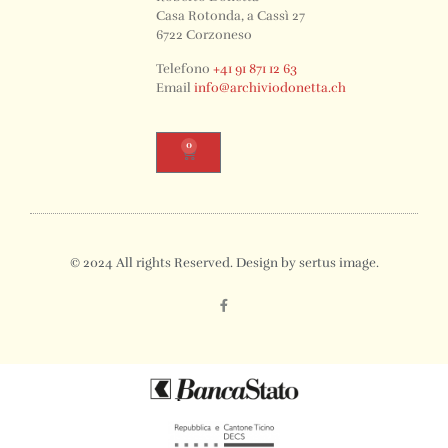
Casa Rotonda, a Cassì 27
6722 Corzoneso
Telefono
+41 91 871 12 63
Email
info@archiviodonetta.ch
0
© 2024 All rights Reserved. Design by sertus image.