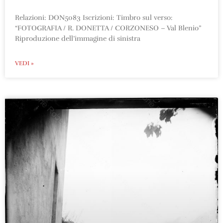
Relazioni: DON5083 Iscrizioni: Timbro sul verso:
“FOTOGRAFIA / R. DONETTA / CORZONESO – Val Blenio”
Riproduzione dell’immagine di sinistra
VEDI »