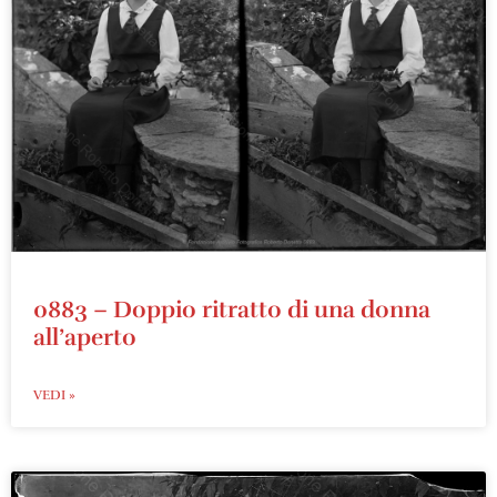
0883 – Doppio ritratto di una donna
all’aperto
VEDI »