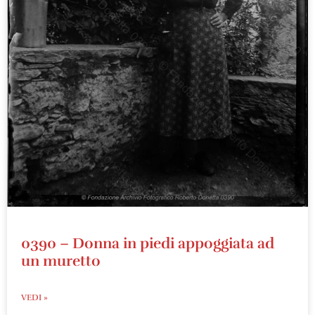
0390 – Donna in piedi appoggiata ad
un muretto
VEDI »