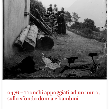
0476 – Tronchi appoggiati ad un muro,
sullo sfondo donna e bambini