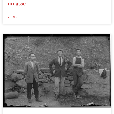
un asse
VEDI »