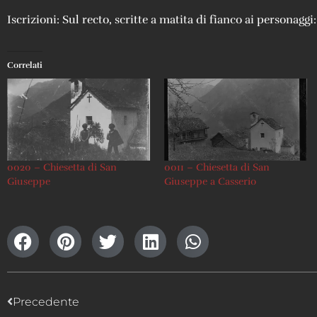
Iscrizioni: Sul recto, scritte a matita di fianco ai personagg
Correlati
0020 – Chiesetta di San
0011 – Chiesetta di San
Giuseppe
Giuseppe a Casserio
Precedente