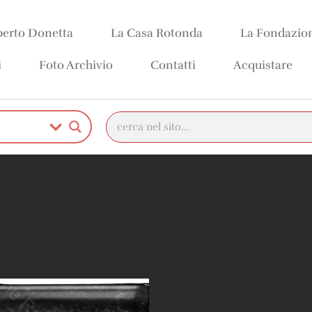
erto Donetta
La Casa Rotonda
La Fondazio
i
Foto Archivio
Contatti
Acquistare