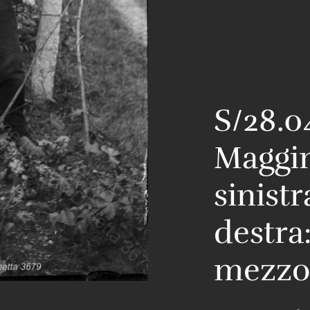
S/28.0
Maggin
sinistr
destra
mezzo