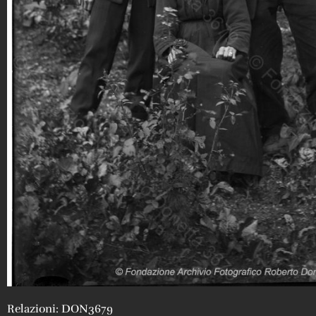
Relazioni: DON3679