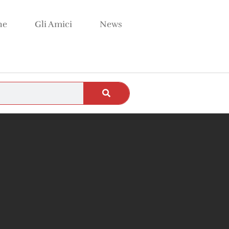
ne
Gli Amici
News