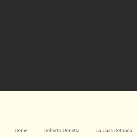
Home
Roberto Donetta
La Casa Rotonda