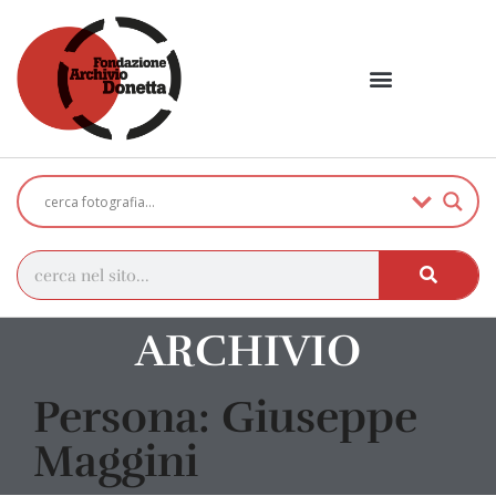
ARCHIVIO
Persona: Giuseppe
Maggini