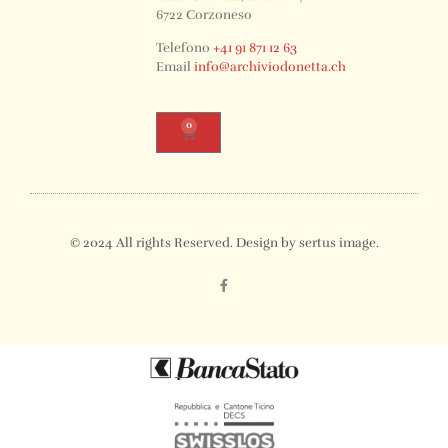
6722 Corzoneso
Telefono
+41 91 871 12 63
Email
info@archiviodonetta.ch
0
© 2024 All rights Reserved. Design by sertus image.