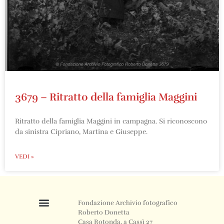
3679 – Ritratto della famiglia Maggini
Ritratto della famiglia Maggini in campagna. Si riconoscono
da sinistra Cipriano, Martina e Giuseppe.
VEDI »
Fondazione Archivio fotografico
Roberto Donetta
Casa Rotonda, a Cassì 27