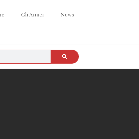
ne
Gli Amici
News