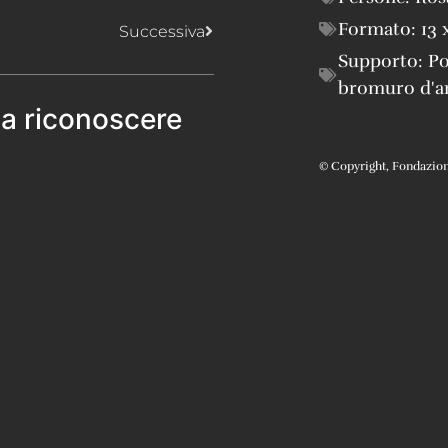
Formato:
13 
Successiva
Supporto:
Po
bromuro d'a
 a riconoscere
© Copyright, Fondazione 