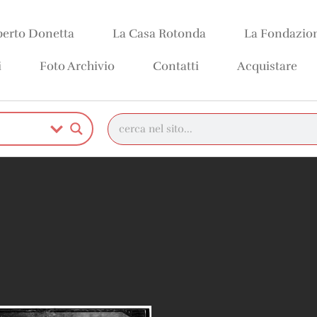
erto Donetta
La Casa Rotonda
La Fondazio
i
Foto Archivio
Contatti
Acquistare