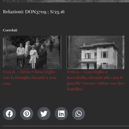
Relazioni: DON3709 ; S/25.16
Correlati
S/25.16 – Silvio e Rosa Veglio
S/16.14 – Casa Veglio a
con la famiglia davanti a una
Roccabella; davanti alla casa le
casa
gemelle Teresa e Silvia con due
fratellini