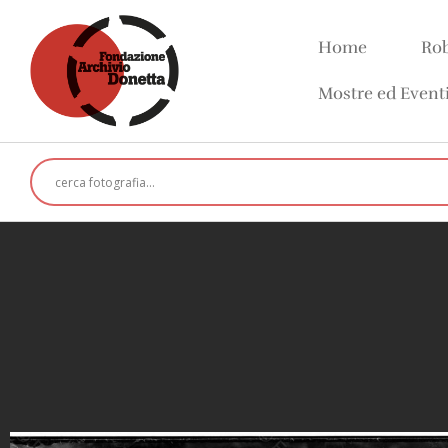
Home
Rob
Mostre ed Event