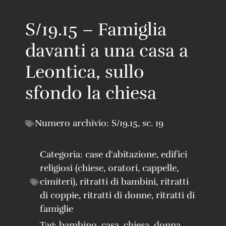
S/19.15 – Famiglia
davanti a una casa a
Leontica, sullo
sfondo la chiesa
Numero archivio:
S/19.15
,
sc. 19
Categoria:
case d'abitazione
,
edifici
religiosi (chiese, oratori, cappelle,
cimiteri)
,
ritratti di bambini
,
ritratti
di coppie
,
ritratti di donne
,
ritratti di
famiglie
Tag:
bambino
,
casa
,
chiesa
,
donna
,