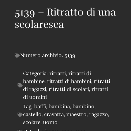
5139 – Ritratto di una
scolaresca
Numero archivio:
5139
Categoria:
ritratti
,
ritratti di
bambine
,
ritratti di bambini
,
ritratti
di ragazzi
,
ritratti di scolari
,
ritratti
di uomini
Tag:
baffi
,
bambina
,
bambino
,
castello
,
cravatta
,
maestro
,
ragazzo
,
scolare
,
uomo