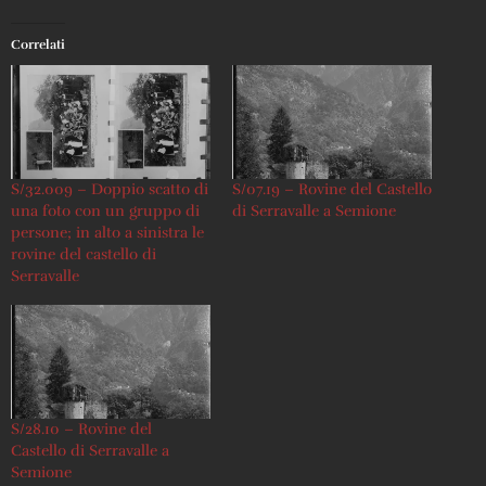
Correlati
S/32.009 – Doppio scatto di
S/07.19 – Rovine del Castello
una foto con un gruppo di
di Serravalle a Semione
persone; in alto a sinistra le
rovine del castello di
Serravalle
S/28.10 – Rovine del
Castello di Serravalle a
Semione