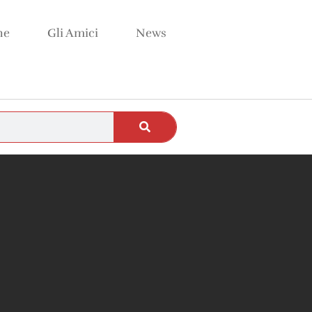
ne
Gli Amici
News