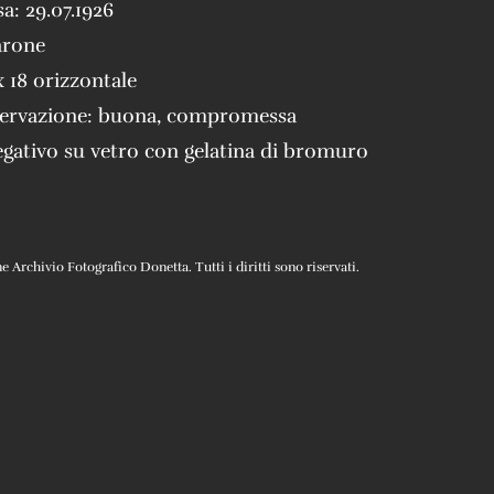
sa:
29.07.1926
arone
x 18 orizzontale
servazione:
buona
,
compromessa
gativo su vetro con gelatina di bromuro
Archivio Fotografico Donetta. Tutti i diritti sono riservati.