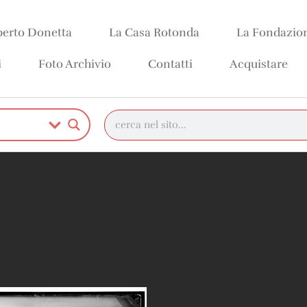
erto Donetta
La Casa Rotonda
La Fondazio
i
Foto Archivio
Contatti
Acquistare