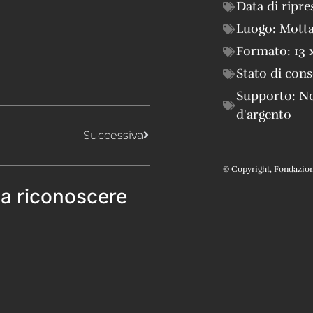
Data di ripre
Luogo:
Mott
Formato:
13 
Stato di con
Supporto:
Ne
d'argento
Successiva
© Copyright, Fondazione 
 a riconoscere