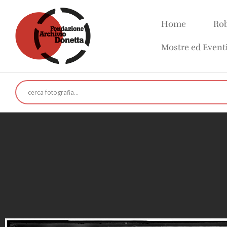
Home
Rob
Mostre ed Event