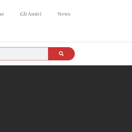
ne
Gli Amici
News