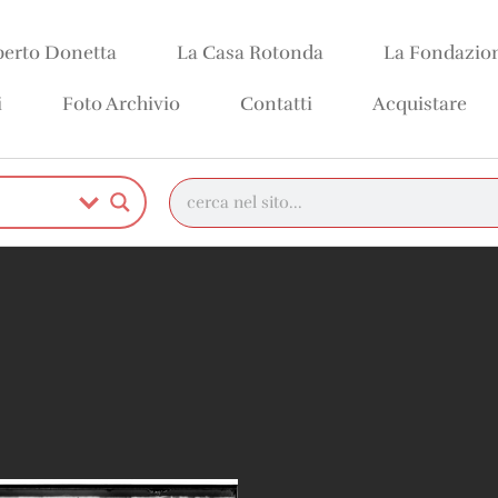
erto Donetta
La Casa Rotonda
La Fondazio
i
Foto Archivio
Contatti
Acquistare