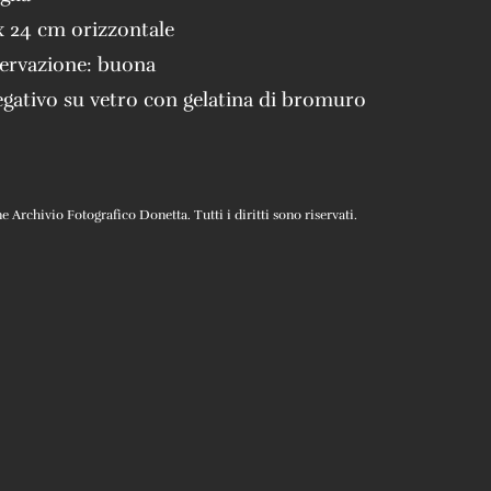
x 24 cm orizzontale
servazione:
buona
gativo su vetro con gelatina di bromuro
Archivio Fotografico Donetta. Tutti i diritti sono riservati.