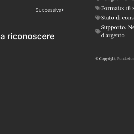
Formato:
18 
Successiva
Stato di con
Supporto:
Ne
 a riconoscere
d'argento
© Copyright, Fondazione 