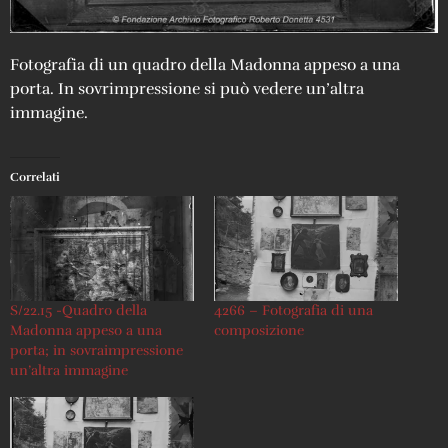
Fotografia di un quadro della Madonna appeso a una
porta. In sovrimpressione si può vedere un’altra
immagine.
Correlati
S/22.15 -Quadro della
4266 – Fotografia di una
Madonna appeso a una
composizione
porta; in sovraimpressione
un’altra immagine