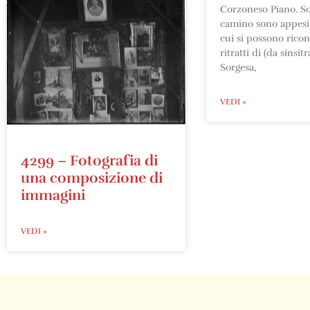
Corzoneso Piano. So
camino sono appesi 
cui si possono ricon
ritratti di (da sinsit
Sorgesa,
VEDI »
4299 – Fotografia di
una composizione di
immagini
VEDI »