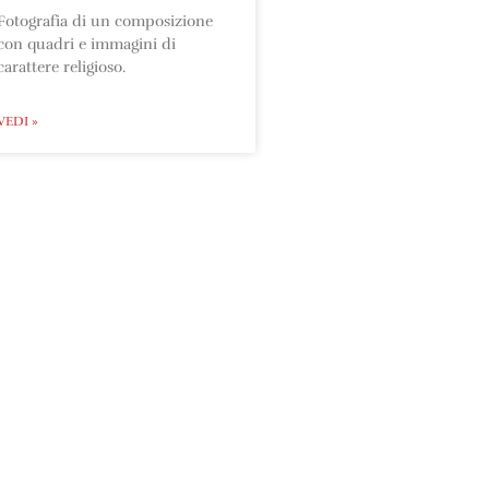
Fotografia di un composizione
con quadri e immagini di
carattere religioso.
VEDI »