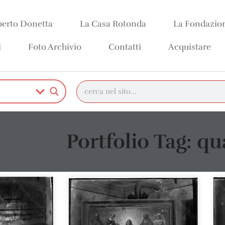
erto Donetta
La Casa Rotonda
La Fondazio
i
Foto Archivio
Contatti
Acquistare
Portfolio Tag: q