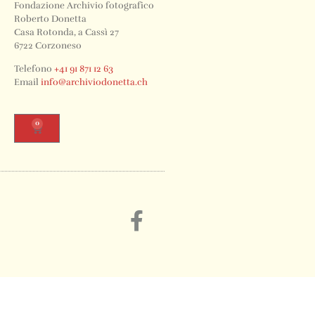
Fondazione Archivio fotografico
Roberto Donetta
Casa Rotonda, a Cassì 27
6722 Corzoneso
Telefono
+41 91 871 12 63
Email
info@archiviodonetta.ch
0