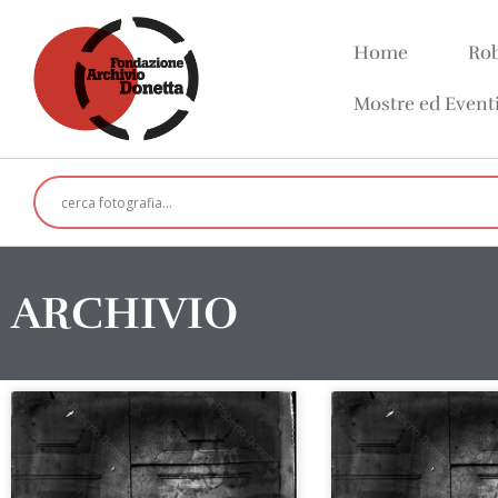
Home
Rob
Mostre ed Event
ARCHIVIO