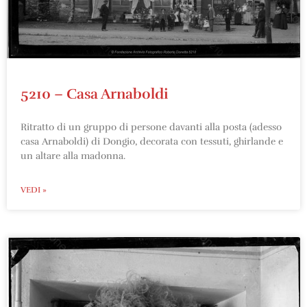
5210 – Casa Arnaboldi
Ritratto di un gruppo di persone davanti alla posta (adesso
casa Arnaboldi) di Dongio, decorata con tessuti, ghirlande e
un altare alla madonna.
VEDI »