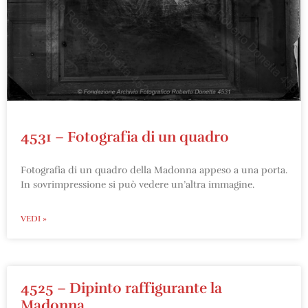
4531 – Fotografia di un quadro
Fotografia di un quadro della Madonna appeso a una porta.
In sovrimpressione si può vedere un’altra immagine.
VEDI »
4525 – Dipinto raffigurante la
Madonna