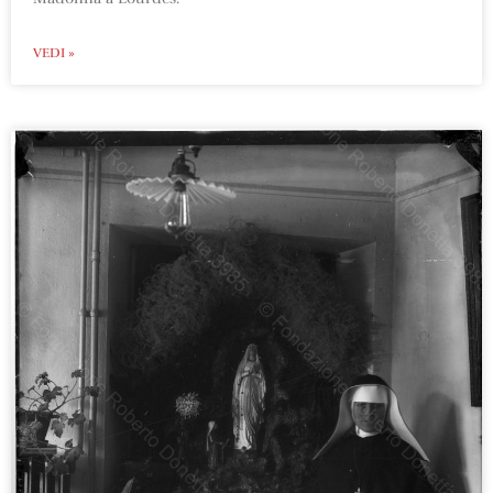
VEDI »