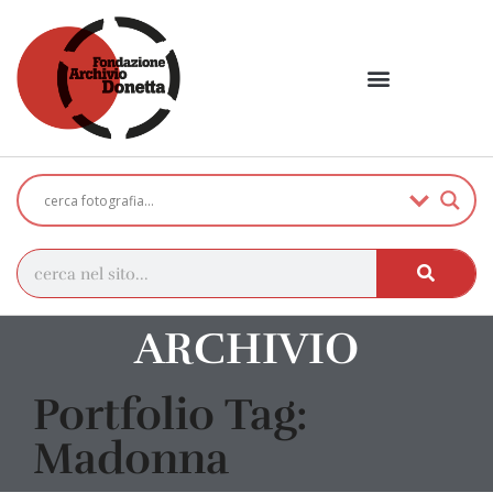
ARCHIVIO
Portfolio Tag:
Madonna