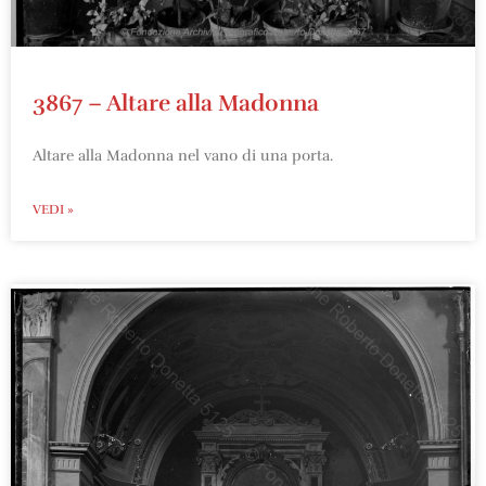
3867 – Altare alla Madonna
Altare alla Madonna nel vano di una porta.
VEDI »