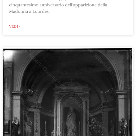
cinquantesimo anniversario dell’apparizione della
Madonna a Lourdes.
VEDI »