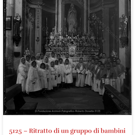
5125 – Ritratto di un gruppo di bambini