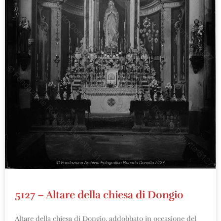
5127 – Altare della chiesa di Dongio
Altare della chiesa di Dongio, addobbato in occasione del