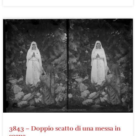
3843 – Doppio scatto di una messa in
scena