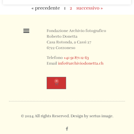
« precedente
1
2
successivo »
Fondazione Archivio fotografico
Roberto Donetta
Casa Rotonda, a Cassì 27
6722 Corzoneso
Telefono
+41 91 871 12 63
Email
info@archiviodonetta.ch
0
© 2024 All rights Reserved. Design by sertus image.