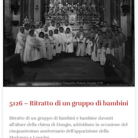
5126 – Ritratto di un gruppo di bambini
Ritratto di un gruppo di bambini e bambine davanti
all’altare della chiesa di Dongio, addobbato in occasione del
cinquantesimo anniversario dell’apparizione della
Madonna a Lourdes.