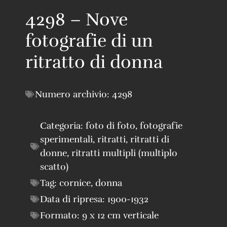
4298 – Nove
fotografie di un
ritratto di donna
Numero archivio:
4298
Categoria:
foto di foto
,
fotografie
sperimentali
,
ritratti
,
ritratti di
donne
,
ritratti multipli (multiplo
scatto)
Tag:
cornice
,
donna
Data di ripresa:
1900-1932
Formato:
9 x 12 cm verticale