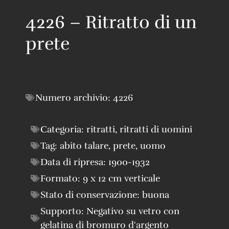
4226 – Ritratto di un
prete
Numero archivio:
4226
Categoria:
ritratti
,
ritratti di uomini
Tag:
abito talare
,
prete
,
uomo
Data di ripresa:
1900-1932
Formato:
9 x 12 cm verticale
Stato di conservazione:
buona
Supporto:
Negativo su vetro con
gelatina di bromuro d'argento