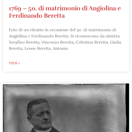
1769 – 50. di matrimonio di Angiolina e
Ferdinando Beretta
Foto di un ritratto in occasione del 50. di matrimonio di
Angiolina e Ferdinando Beretta. Si riconoscono da sinistra
Serafino Beretta, Vincenzo Beretta, Celestina Beretta, Giulia
Beretta, Leone Beretta, Antonio
VEDI »