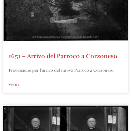
1651 – Arrivo del Parroco a Corzoneso
Processione per l’arrivo del nuovo Parroco a Corzoneso.
VEDI »