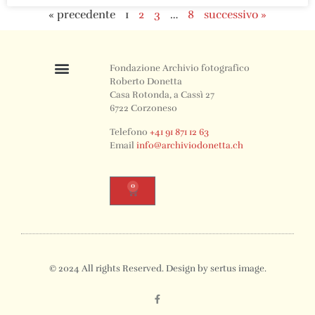
« precedente
1
2
3
…
8
successivo »
Fondazione Archivio fotografico
Roberto Donetta
Casa Rotonda, a Cassì 27
6722 Corzoneso
Telefono
+41 91 871 12 63
Email
info@archiviodonetta.ch
0
© 2024 All rights Reserved. Design by sertus image.