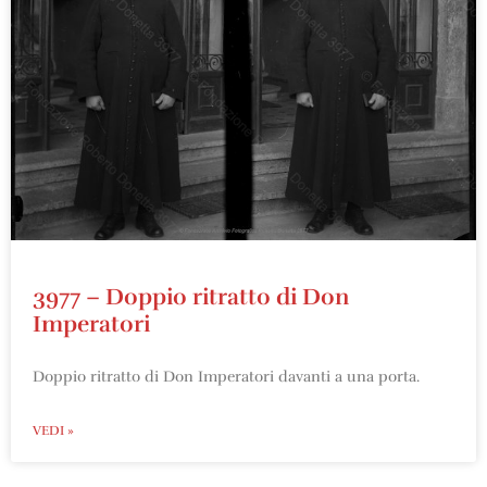
3977 – Doppio ritratto di Don
Imperatori
Doppio ritratto di Don Imperatori davanti a una porta.
VEDI »