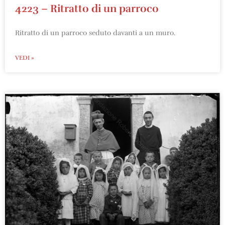
4223 – Ritratto di un parroco
Ritratto di un parroco seduto davanti a un muro.
VEDI »