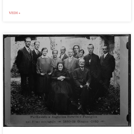
VEDI »