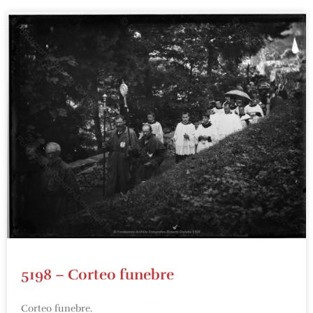
5198 – Corteo funebre
Corteo funebre.