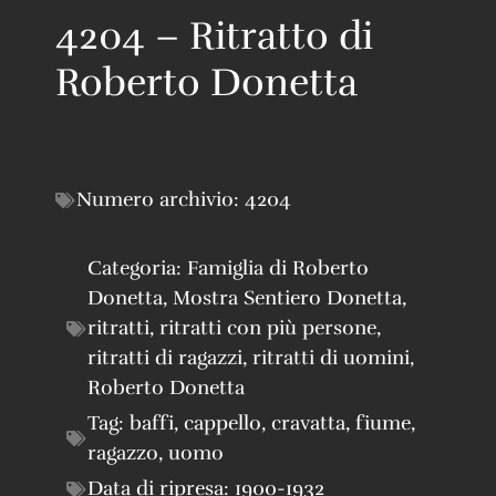
4204 – Ritratto di
Roberto Donetta
Numero archivio:
4204
Categoria:
Famiglia di Roberto
Donetta
,
Mostra Sentiero Donetta
,
ritratti
,
ritratti con più persone
,
ritratti di ragazzi
,
ritratti di uomini
,
Roberto Donetta
Tag:
baffi
,
cappello
,
cravatta
,
fiume
,
ragazzo
,
uomo
Data di ripresa:
1900-1932