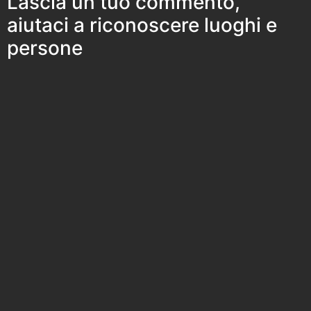
Lascia un tuo commento,
aiutaci a riconoscere luoghi e
persone