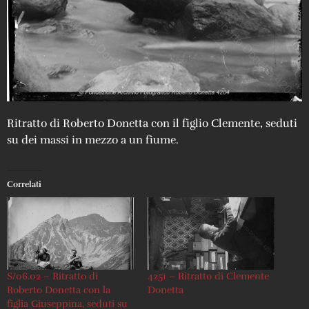
Ritratto di Roberto Donetta con il figlio Clemente, seduti
su dei massi in mezzo a un fiume.
Correlati
S/06.02 – Ritratto di
4251 – Ritratto di Clemente
Roberto Donetta con la
Donetta
figlia Giuseppina, seduti su