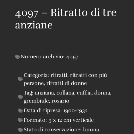
4097 – Ritratto di tre
anziane
Numero archivio:
4097
Categoria:
ritratti
,
ritratti con più
persone
,
ritratti di donne
Tag:
anziana
,
collana
,
cuffia
,
donna
,
grembiule
,
rosario
Data di ripresa:
1900-1932
Formato:
9 x 12 cm verticale
Stato di conservazione:
buona