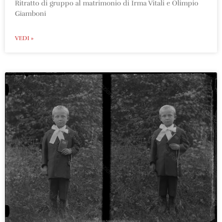
Ritratto di gruppo al matrimonio di Irma Vitali e Olimpio
Giamboni
VEDI »