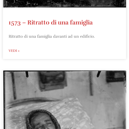
1573 – Ritratto di una famiglia
Ritratto di una famiglia davanti ad un edificio.
VEDI »