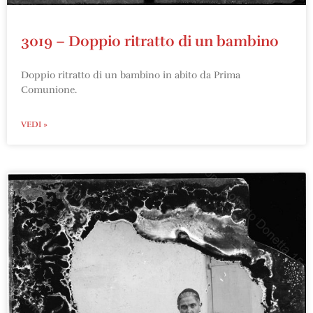
3019 – Doppio ritratto di un bambino
Doppio ritratto di un bambino in abito da Prima
Comunione.
VEDI »