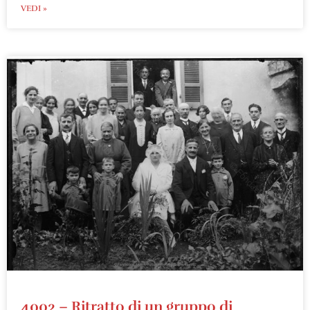
VEDI »
4002 – Ritratto di un gruppo di