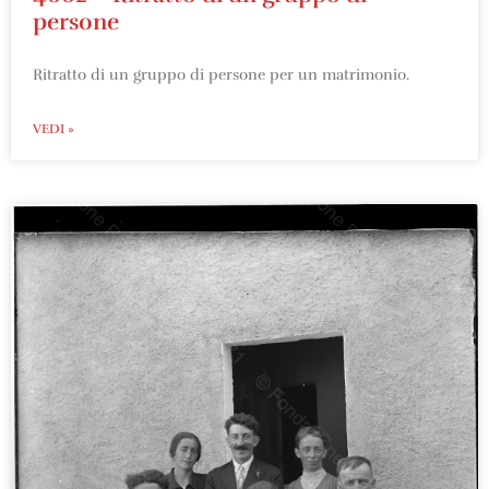
persone
Ritratto di un gruppo di persone per un matrimonio.
VEDI »