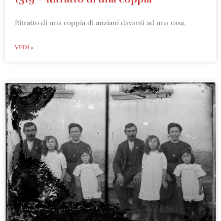
Ritratto di una coppia di anziani davanti ad una casa.
VEDI »