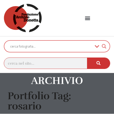
ARCHIVIO
Portfolio Tag:
rosario