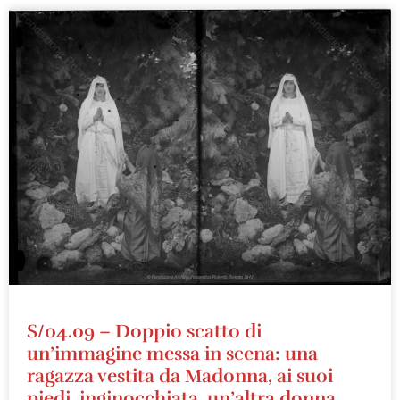
S/04.09 – Doppio scatto di
un’immagine messa in scena: una
ragazza vestita da Madonna, ai suoi
piedi, inginocchiata, un’altra donna