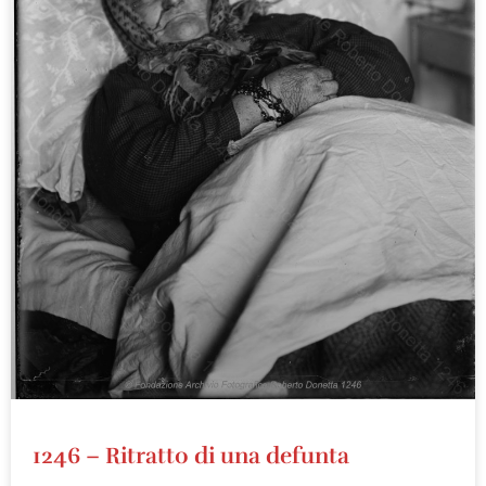
1246 – Ritratto di una defunta