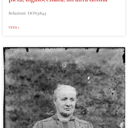
Relazioni: DON3843
VEDI »