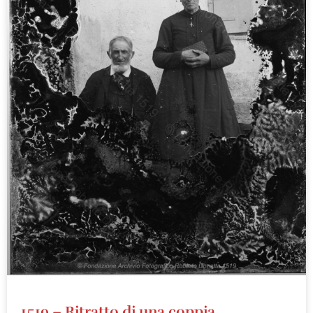
1519 – Ritratto di una coppia