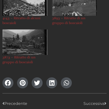
4143 – Ritratto di alcuni
3893 – Ritratto di un
boscaioli
gruppo di boscaioli
3873 – Ritratto di un
gruppo di boscaioli
Precedente
Successiva