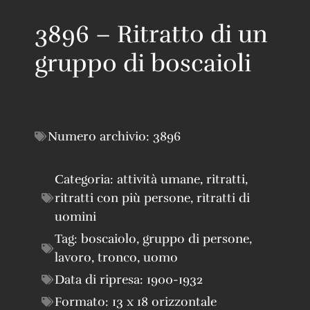
3896 – Ritratto di un
gruppo di boscaioli
Numero archivio:
3896
Categoria:
attività umane
,
ritratti
,
ritratti con più persone
,
ritratti di
uomini
Tag:
boscaiolo
,
gruppo di persone
,
lavoro
,
tronco
,
uomo
Data di ripresa:
1900-1932
Formato:
13 x 18 orizzontale