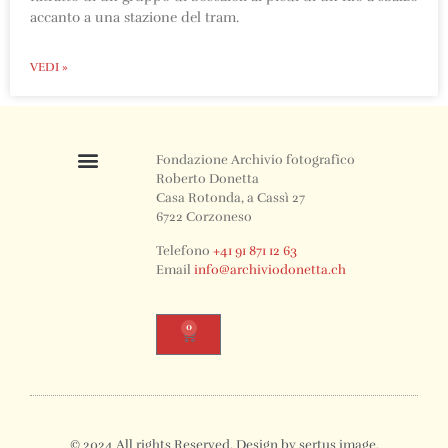
accanto a una stazione del tram.
VEDI »
Fondazione Archivio fotografico
Roberto Donetta
Casa Rotonda, a Cassì 27
6722 Corzoneso
Telefono
+41 91 871 12 63
Email
info@archiviodonetta.ch
0
© 2024 All rights Reserved. Design by sertus image.