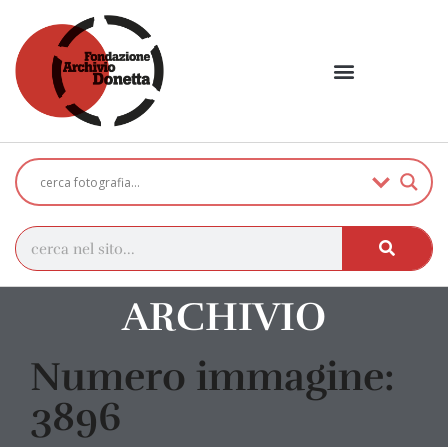
ARCHIVIO
Numero immagine:
3896