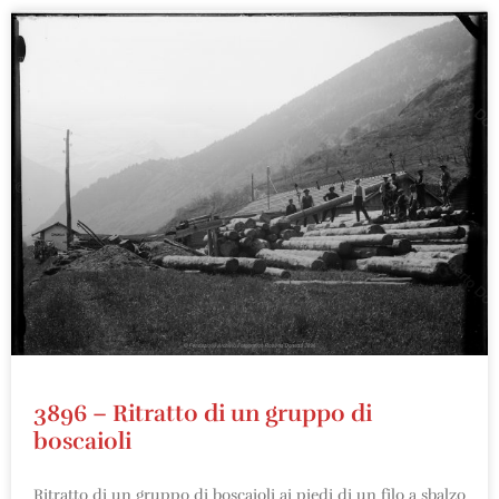
3896 – Ritratto di un gruppo di
boscaioli
Ritratto di un gruppo di boscaioli ai piedi di un filo a sbalzo