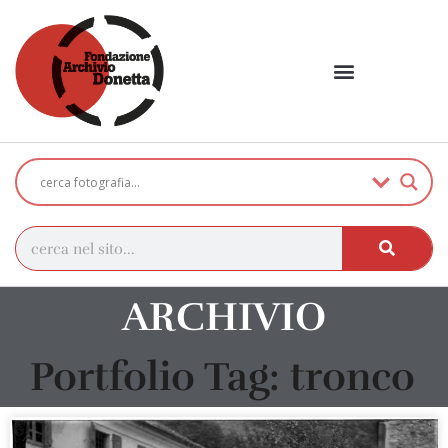
ARCHIVIO
Portfolio Tag: tronco