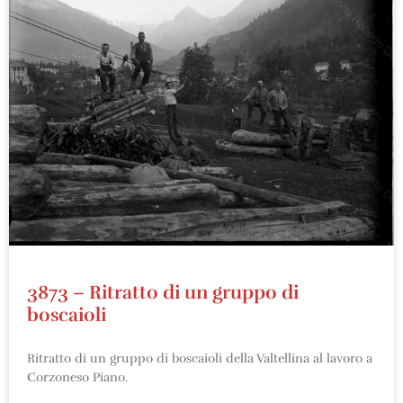
3873 – Ritratto di un gruppo di
boscaioli
Ritratto di un gruppo di boscaioli della Valtellina al lavoro a
Corzoneso Piano.