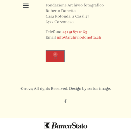
Fondazione Archivio fotografico
Roberto Donetta
Casa Rotonda, a Cassì 27
6722 Corzoneso
Telefono
+41 91 871 12 63
Email
info@archiviodonetta.ch
0
© 2024 All rights Reserved. Design by sertus image.