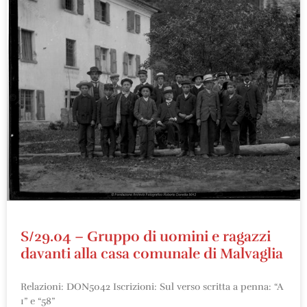
S/29.04 – Gruppo di uomini e ragazzi
davanti alla casa comunale di Malvaglia
Relazioni: DON5042 Iscrizioni: Sul verso scritta a penna: “A
1” e “58”