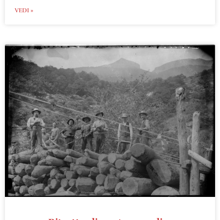
VEDI »