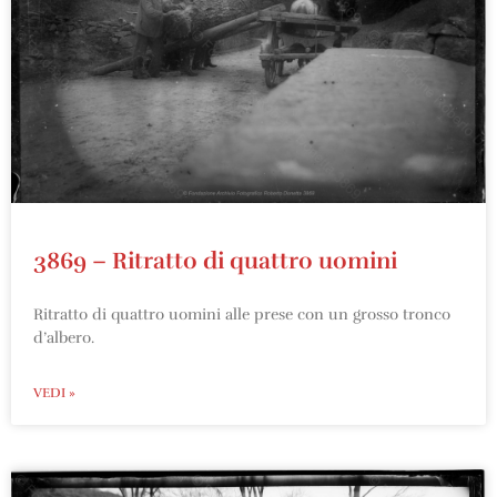
3869 – Ritratto di quattro uomini
Ritratto di quattro uomini alle prese con un grosso tronco
d’albero.
VEDI »