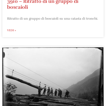
3910 – Ritratto di un gruppo di
boscaioli
Ritratto di un gruppo di boscaioli su una catasta di tronchi.
VEDI »