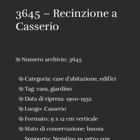
3645 – Recinzione a
Casserio
Numero archivio:
3645
Categoria:
case d'abitazione
,
edifici
Tag:
casa
,
giardino
Data di ripresa:
1900-1932
Luogo:
Casserio
Formato:
9 x 12 cm verticale
Stato di conservazione:
buona
Supporto:
Negativo su vetro con