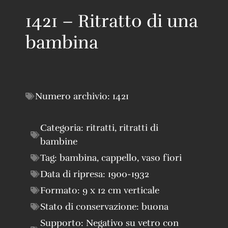
1421 – Ritratto di una
bambina
Numero archivio:
1421
Categoria:
ritratti
,
ritratti di
bambine
Tag:
bambina
,
cappello
,
vaso fiori
Data di ripresa:
1900-1932
Formato:
9 x 12 cm verticale
Stato di conservazione:
buona
Supporto:
Negativo su vetro con