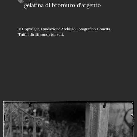
gelatina di bromuro d'argento
© Copyright, Fondazione Archivio Fotografico Donetta.
Tutti i diritti sono riservati.