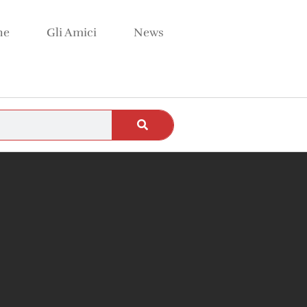
ne
Gli Amici
News