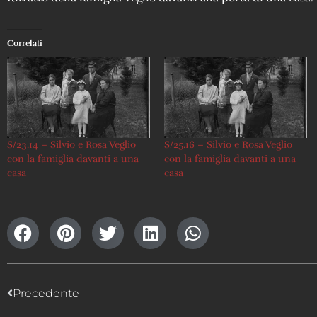
Correlati
S/23.14 – Silvio e Rosa Veglio
S/25.16 – Silvio e Rosa Veglio
con la famiglia davanti a una
con la famiglia davanti a una
casa
casa
Precedente