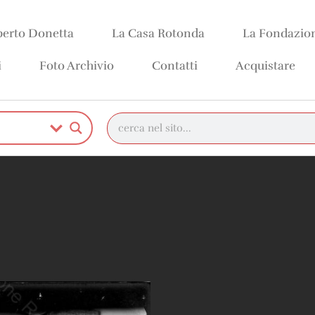
erto Donetta
La Casa Rotonda
La Fondazio
i
Foto Archivio
Contatti
Acquistare