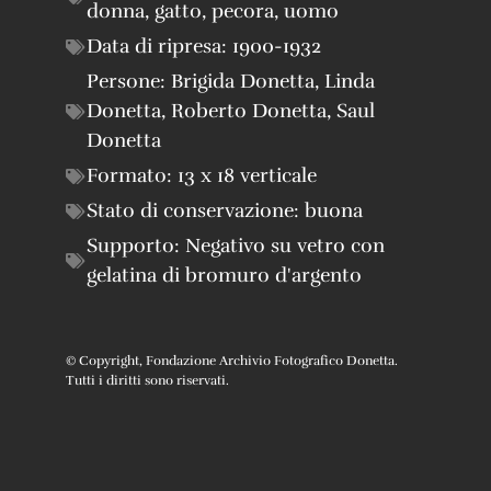
donna
,
gatto
,
pecora
,
uomo
Data di ripresa:
1900-1932
Persone:
Brigida Donetta
,
Linda
Donetta
,
Roberto Donetta
,
Saul
Donetta
Formato:
13 x 18 verticale
Stato di conservazione:
buona
Supporto:
Negativo su vetro con
gelatina di bromuro d'argento
© Copyright, Fondazione Archivio Fotografico Donetta.
Tutti i diritti sono riservati.