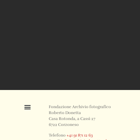
Fondazione Archivio fotografico
Roberto Donetta
Casa Rotonda, a Cassì 27
6722 Corzoneso
Telefono
+41 91 871 12 63