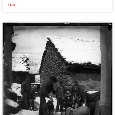
VEDI »