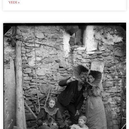
VEDI »