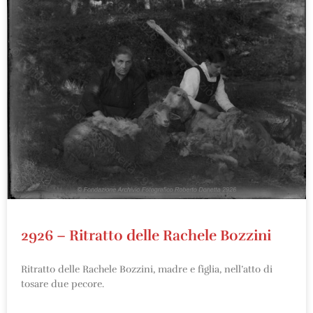
2926 – Ritratto delle Rachele Bozzini
Ritratto delle Rachele Bozzini, madre e figlia, nell’atto di
tosare due pecore.