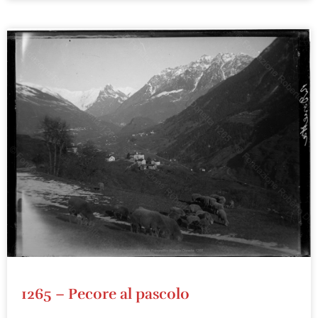
1265 – Pecore al pascolo