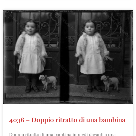
4036 – Doppio ritratto di una bambina
Doppio ritratto di una bambina in piedi davanti a una