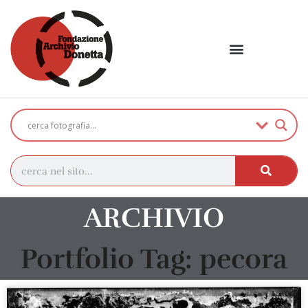
ARCHIVIO
Portfolio Tag: pecora