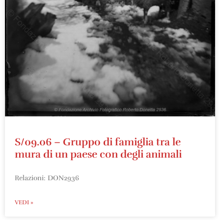
S/09.06 – Gruppo di famiglia tra le
mura di un paese con degli animali
Relazioni: DON2936
VEDI »