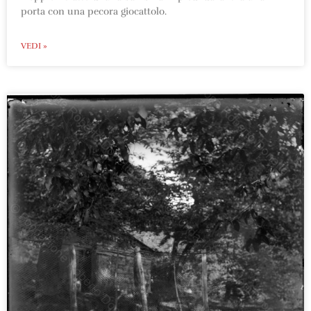
porta con una pecora giocattolo.
VEDI »