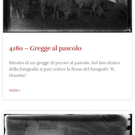
4180 – Gregge al pascolo
Ritratto di un gregge di pecore al pascolo. Sul lato destro
della fotografia si può vedere la firma del fotografo “R.
Donetta”.
VEDI »