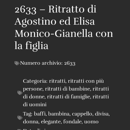
2633 – Ritratto di
Agostino ed Elisa
Monico-Gianella con
la figlia
Numero archivio:
2633
Categoria:
ritratti
,
ritratti con più
persone
,
ritratti di bambine
,
ritratti
di donne
,
ritratti di famiglie
,
ritratti
di uomini
Tag:
baffi
,
bambina
,
cappello
,
divisa
,
donna
,
elegante
,
fondale
,
uomo