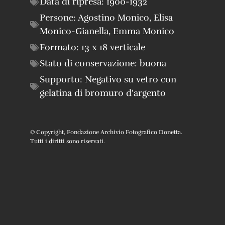
Data di ripresa:
1900-1932
Persone:
Agostino Monico
,
Elisa
Monico-Gianella
,
Emma Monico
Formato:
13 x 18 verticale
Stato di conservazione:
buona
Supporto:
Negativo su vetro con
gelatina di bromuro d'argento
© Copyright, Fondazione Archivio Fotografico Donetta.
Tutti i diritti sono riservati.