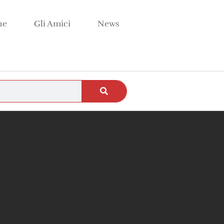
ne
Gli Amici
News