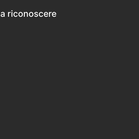
 a riconoscere