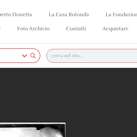
erto Donetta
La Casa Rotonda
La Fondazio
i
Foto Archivio
Contatti
Acquistare