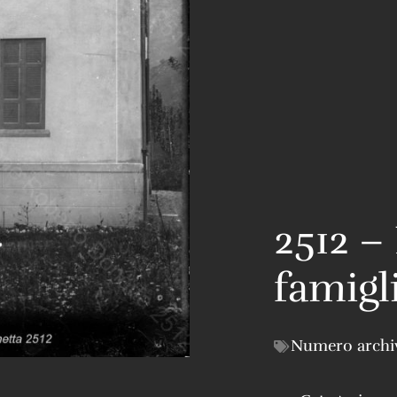
2512 –
famigl
Numero archi