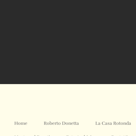
Home
Roberto Donetta
La Casa Rotonda