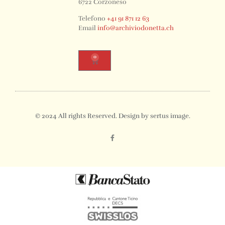
6722 Corzoneso
Telefono
+41 91 871 12 63
Email
info@archiviodonetta.ch
0
© 2024 All rights Reserved. Design by sertus image.