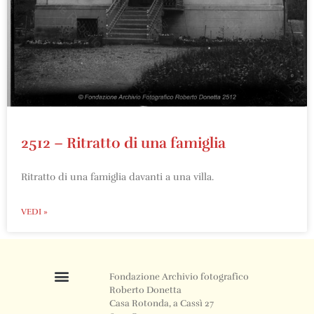
2512 – Ritratto di una famiglia
Ritratto di una famiglia davanti a una villa.
VEDI »
Fondazione Archivio fotografico
Roberto Donetta
Casa Rotonda, a Cassì 27