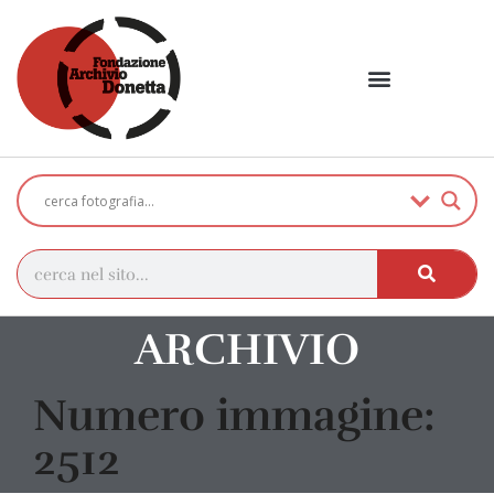
ARCHIVIO
Numero immagine:
2512