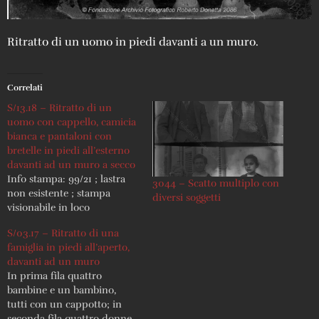
Ritratto di un uomo in piedi davanti a un muro.
Correlati
S/13.18 – Ritratto di un
uomo con cappello, camicia
bianca e pantaloni con
bretelle in piedi all’esterno
davanti ad un muro a secco
Info stampa: 99/21 ; lastra
3044 – Scatto multiplo con
non esistente ; stampa
diversi soggetti
visionabile in loco
S/03.17 – Ritratto di una
famiglia in piedi all’aperto,
davanti ad un muro
In prima fila quattro
bambine e un bambino,
tutti con un cappotto; in
seconda fila quattro donne