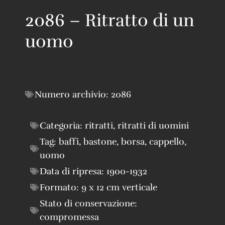
2086 – Ritratto di un
uomo
Numero archivio:
2086
Categoria:
ritratti
,
ritratti di uomini
Tag:
baffi
,
bastone
,
borsa
,
cappello
,
uomo
Data di ripresa:
1900-1932
Formato:
9 x 12 cm verticale
Stato di conservazione:
compromessa