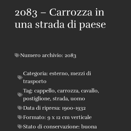
2083 – Carrozza in
una strada di paese
Numero archivio:
2083
Categoria:
esterno
,
mezzi di
trasporto
Tag:
cappello
,
carrozza
,
cavallo
,
postiglione
,
strada
,
uomo
Data di ripresa:
1900-1932
Formato:
9 x 12 cm verticale
Stato di conservazione:
buona