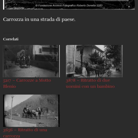
Carrozza in una strada di paese.
Correlati
5217 – Carrozze a Motto
3878 – Ritratto di due
Blenio
uomini con un bambino
3656 – Ritratto di una
carrozza