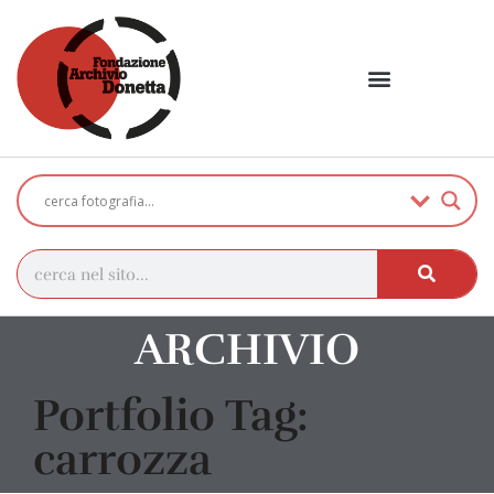
ARCHIVIO
Portfolio Tag:
carrozza