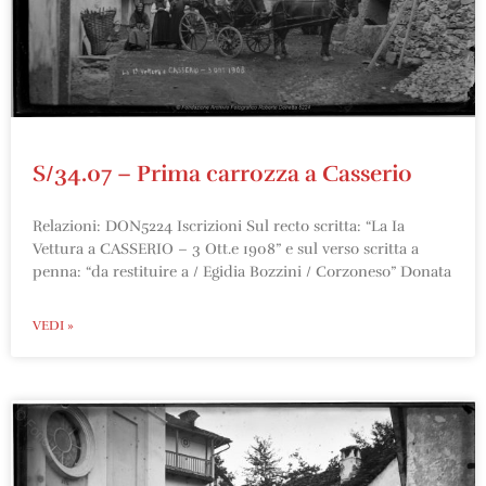
S/34.07 – Prima carrozza a Casserio
Relazioni: DON5224 Iscrizioni Sul recto scritta: “La Ia
Vettura a CASSERIO – 3 Ott.e 1908” e sul verso scritta a
penna: “da restituire a / Egidia Bozzini / Corzoneso” Donata
VEDI »