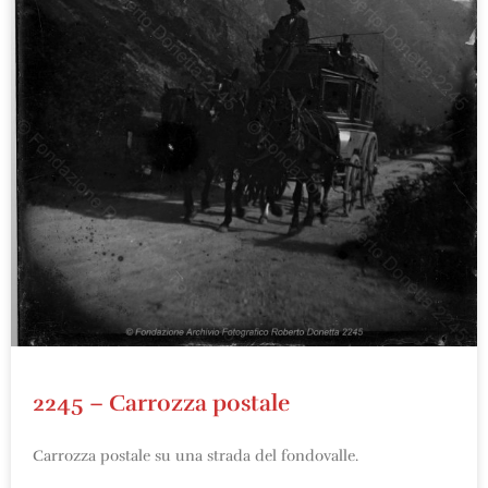
2245 – Carrozza postale
Carrozza postale su una strada del fondovalle.