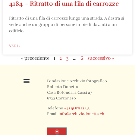
4184 – Ritratto di una fila di carrozze
Ritratto di una fila di carrozze lungo una strada. A destra si
vede anche un gruppo di persone in piedi davanti a un
edificio.
VEDI »
« precedente
1
2
3
…
6
successivo »
Fondazione Archivio fotografico
Roberto Donetta
Casa Rotonda, a Cassì 27
6722 Corzoneso
Telefono
+41 91 871 12 63
Email
info@archiviodonetta.ch
0