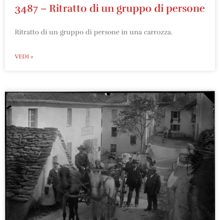
3487 – Ritratto di un gruppo di persone
Ritratto di un gruppo di persone in una carrozza.
VEDI »