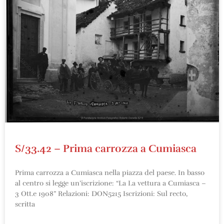
S/33.42 – Prima carrozza a Cumiasca
Prima carrozza a Cumiasca nella piazza del paese. In basso
al centro si legge un’iscrizione: “La I.a vettura a Cumiasca –
3 Ott.e 1908” Relazioni: DON5215 Iscrizioni: Sul recto,
scritta