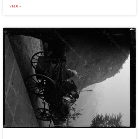
VEDI »