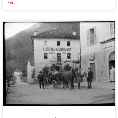
VEDI »