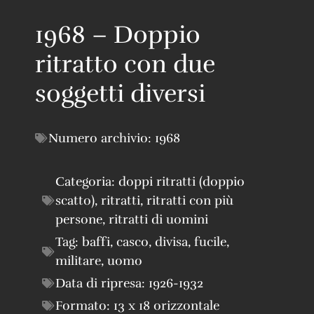
1968 – Doppio
ritratto con due
soggetti diversi
Numero archivio:
1968
Categoria:
doppi ritratti (doppio
scatto)
,
ritratti
,
ritratti con più
persone
,
ritratti di uomini
Tag:
baffi
,
casco
,
divisa
,
fucile
,
militare
,
uomo
Data di ripresa:
1926-1932
Formato:
13 x 18 orizzontale