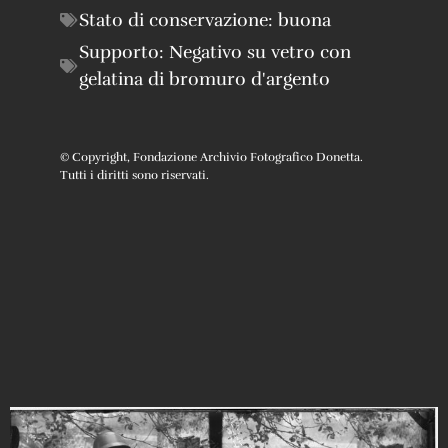
Stato di conservazione:
buona
Supporto:
Negativo su vetro con
gelatina di bromuro d'argento
© Copyright, Fondazione Archivio Fotografico Donetta.
Tutti i diritti sono riservati.