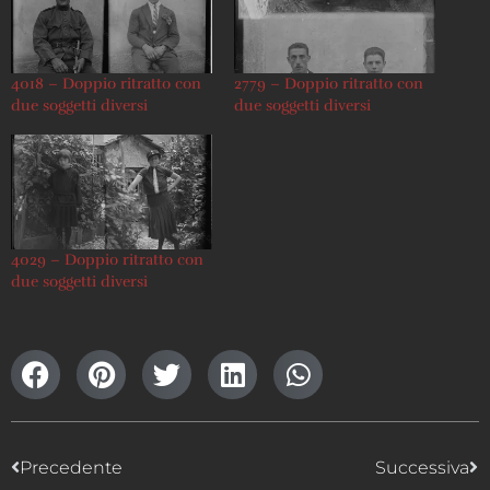
4018 – Doppio ritratto con
2779 – Doppio ritratto con
due soggetti diversi
due soggetti diversi
4029 – Doppio ritratto con
due soggetti diversi
Precedente
Successiva