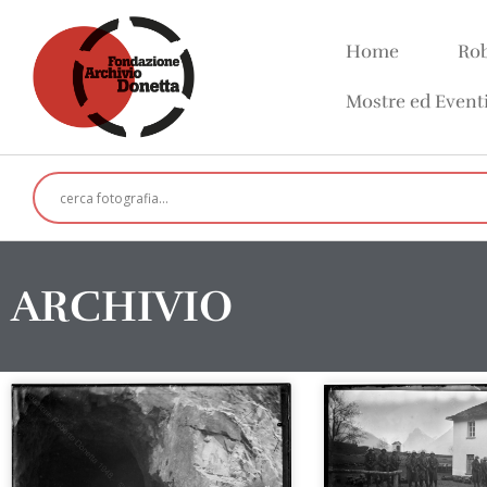
Home
Rob
Mostre ed Event
ARCHIVIO