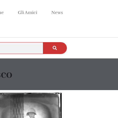
ne
Gli Amici
News
sco