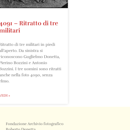
4091 – Ritratto di tre
militari
Ritratto di tre militari in piedi
all’aperto. Da sinistra si
riconoscono Guglielmo Donetta,
Pierino Bozzini e Antonio
Bozzini. I tre uomini sono ritratti
anche nella foto 4090, senza
elmo.
VEDI »
Fondazione Archivio fotografico
Roberto Donetta