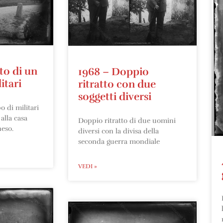
to di un
1968 – Doppio
itari
ritratto con due
soggetti diversi
o di militari
alla casa
Doppio ritratto di due uomini
eso.
diversi con la divisa della
seconda guerra mondiale
VEDI »