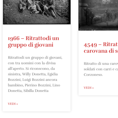
1966 – Ritrattodi un
4549 – Ritrat
gruppo di giovani
carovana di s
Ritrattodi un gruppo di giovani,
con tra uomini con la divisa
Ritratto di una caro
all’aperto. Si riconscono, da
soldati con carri e ca
sinistra, Willy Donetta, Egidia
Corzoneso.
Bozzini, Luigi Bozzini ancora
bambino, Pierino Bozzini, Lino
VEDI »
Donetta, Sibilla Donetta
VEDI »