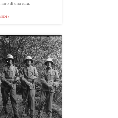
muro di una casa.
VEDI »