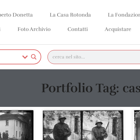
erto Donetta
La Casa Rotonda
La Fondazio
i
Foto Archivio
Contatti
Acquistare
Portfolio Tag: ca