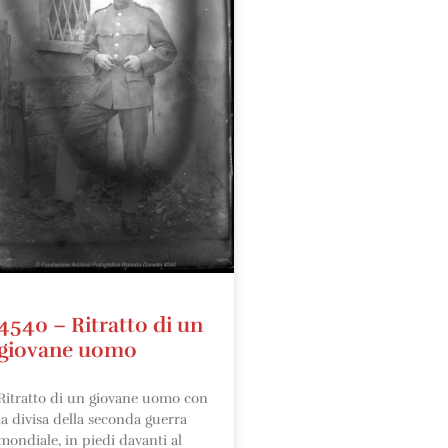
4540 – Ritratto di un
giovane uomo
Ritratto di un giovane uomo con
la divisa della seconda guerra
mondiale, in piedi davanti al