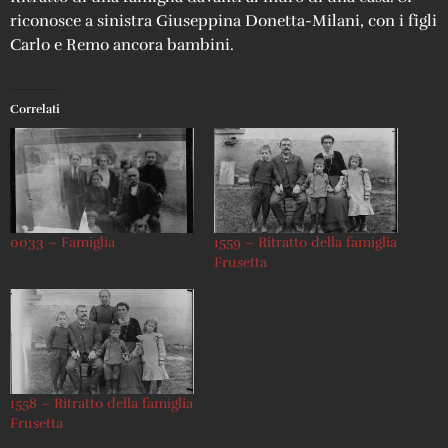
riconosce a sinistra Giuseppina Donetta-Milani, con i figli
Carlo e Remo ancora bambini.
Correlati
0033 – Famiglia
1559 – Ritratto della famiglia
Frusetta
1558 – Ritratto della famiglia
Frusetta