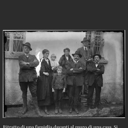
Ritratto di una famiglia davanti al muro di una casa. Si