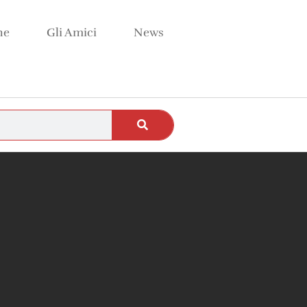
ne
Gli Amici
News