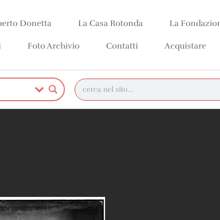
erto Donetta
La Casa Rotonda
La Fondazio
i
Foto Archivio
Contatti
Acquistare