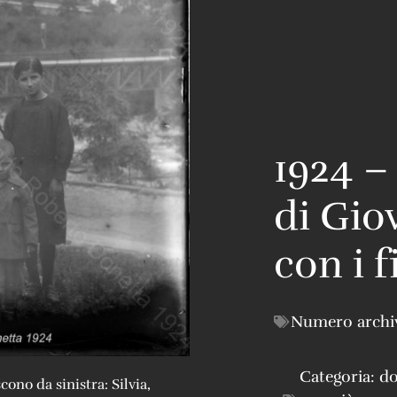
1924 –
di Gio
con i f
Numero archi
Categoria:
do
cono da sinistra: Silvia,