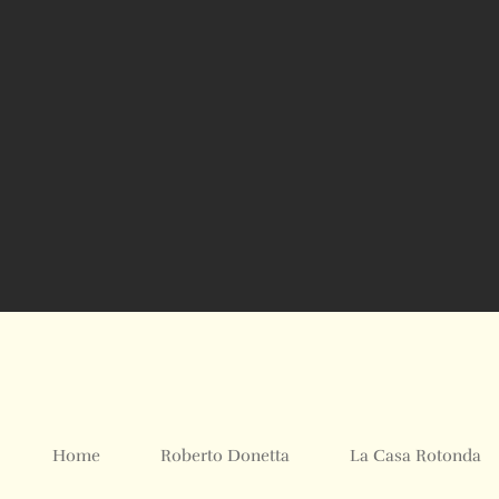
Home
Roberto Donetta
La Casa Rotonda