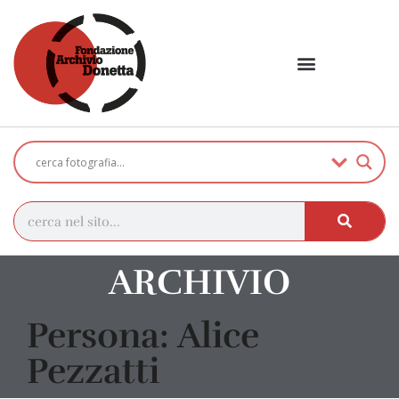
ARCHIVIO
Persona: Alice
Pezzatti