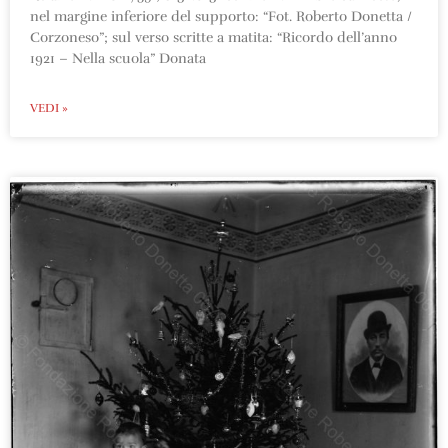
nel margine inferiore del supporto: “Fot. Roberto Donetta /
Corzoneso”; sul verso scritte a matita: “Ricordo dell’anno
1921 – Nella scuola” Donata
VEDI »