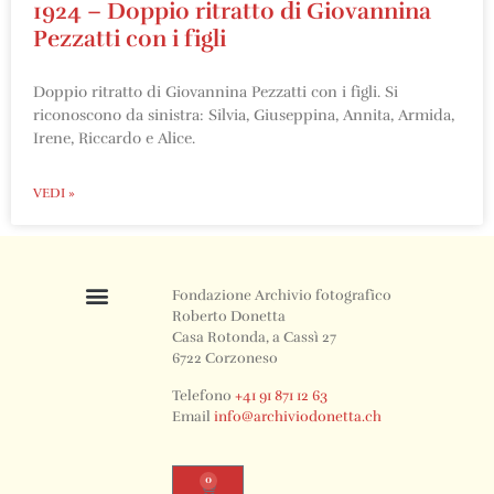
1924 – Doppio ritratto di Giovannina
Pezzatti con i figli
Doppio ritratto di Giovannina Pezzatti con i figli. Si
riconoscono da sinistra: Silvia, Giuseppina, Annita, Armida,
Irene, Riccardo e Alice.
VEDI »
Fondazione Archivio fotografico
Roberto Donetta
Casa Rotonda, a Cassì 27
6722 Corzoneso
Telefono
+41 91 871 12 63
Email
info@archiviodonetta.ch
0