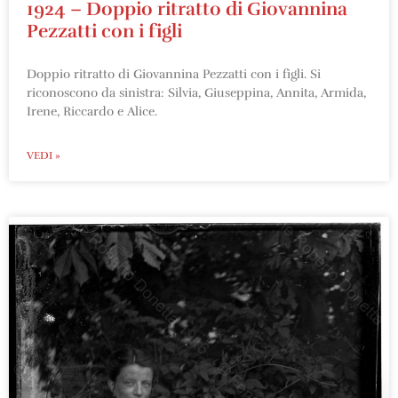
1924 – Doppio ritratto di Giovannina
Pezzatti con i figli
Doppio ritratto di Giovannina Pezzatti con i figli. Si
riconoscono da sinistra: Silvia, Giuseppina, Annita, Armida,
Irene, Riccardo e Alice.
VEDI »