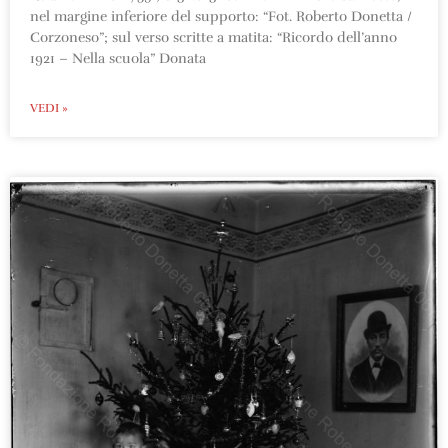
nel margine inferiore del supporto: “Fot. Roberto Donetta /
Corzoneso”; sul verso scritte a matita: “Ricordo dell’anno
1921 – Nella scuola” Donata
VEDI »