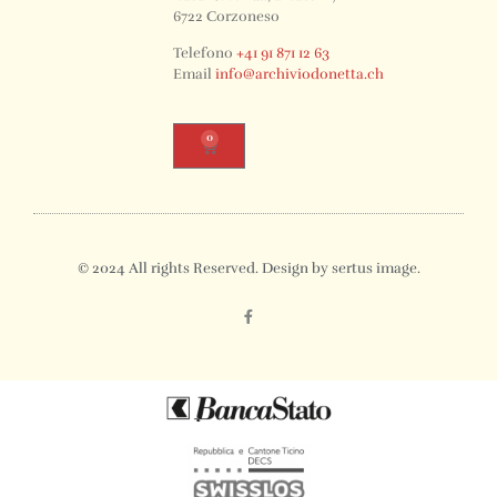
6722 Corzoneso
Telefono
+41 91 871 12 63
Email
info@archiviodonetta.ch
0
© 2024 All rights Reserved. Design by sertus image.