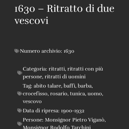
1630 – Ritratto di due
vescovi
Numero archivio:
1630
Categoria:
ritratti
,
ritratti con più
persone
,
ritratti di uomini
Tag:
abito talare
,
baffi
,
barba
,
crocefisso
,
rosario
,
tunica
,
uomo
,
vescovo
Data di ripresa:
1900-1932
Persone:
Monsignor Pietro Viganò
,
Monsignor Rodolfo Tarchini