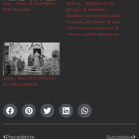
2155 – Visita di Monsignor
S/18.04 – Ritratto di un
Peri-Morosini
gruppo di bambini e
bambine in occasione della
Cresima, all’esterno di una
chiesa con un parroco e il
vescovo Aurelio Bacciarini
4229 – Mor. Peri-Morosini
in visita pastorale
Precedente
Successiva