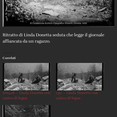
Ritratto di Linda Donetta seduta che legge il giornale
affiancata da un ragazzo.
Correlati
S/04.16 – Linda Donetta con
1311 – Linda Donetta con
carico di legna
carico di legna