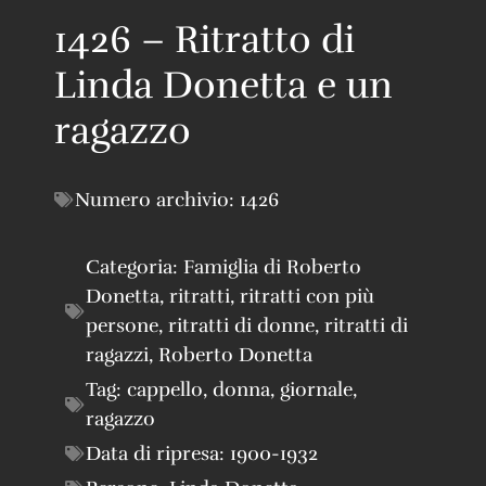
1426 – Ritratto di
Linda Donetta e un
ragazzo
Numero archivio:
1426
Categoria:
Famiglia di Roberto
Donetta
,
ritratti
,
ritratti con più
persone
,
ritratti di donne
,
ritratti di
ragazzi
,
Roberto Donetta
Tag:
cappello
,
donna
,
giornale
,
ragazzo
Data di ripresa:
1900-1932