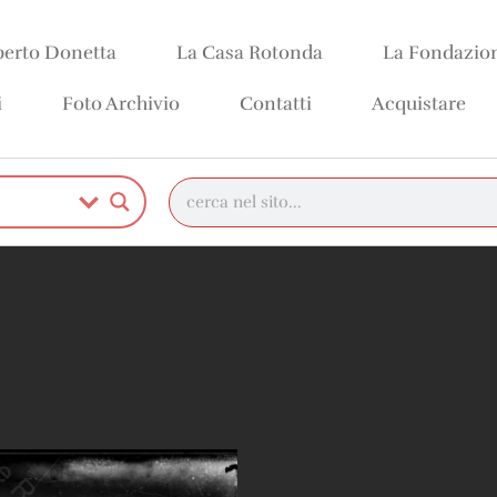
erto Donetta
La Casa Rotonda
La Fondazio
i
Foto Archivio
Contatti
Acquistare