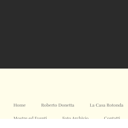
Home
Roberto Donetta
La Casa Rotonda
Mostre ed Eventi
Foto Archivio
Contatti