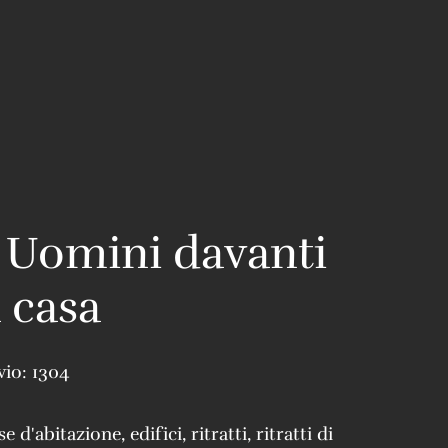
 Uomini davanti
 casa
vio:
1304
se d'abitazione
,
edifici
,
ritratti
,
ritratti di