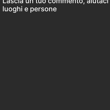
Lascia un tuo commento, aiutaci
luoghi e persone