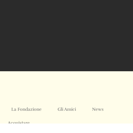
La Fondazione
Gli Amici
News
Acquistare