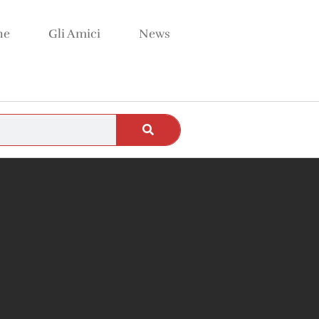
ne
Gli Amici
News