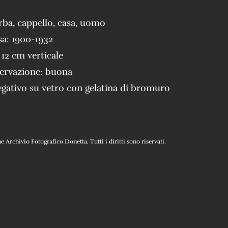
rba
,
cappello
,
casa
,
uomo
sa:
1900-1932
 12 cm verticale
servazione:
buona
gativo su vetro con gelatina di bromuro
Archivio Fotografico Donetta. Tutti i diritti sono riservati.