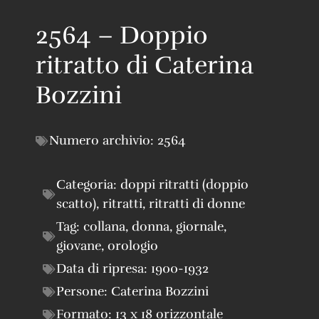
2564 – Doppio
ritratto di Caterina
Bozzini
Numero archivio:
2564
Categoria:
doppi ritratti (doppio
scatto)
,
ritratti
,
ritratti di donne
Tag:
collana
,
donna
,
giornale
,
giovane
,
orologio
Data di ripresa:
1900-1932
Persone:
Caterina Bozzini
Formato:
13 x 18 orizzontale