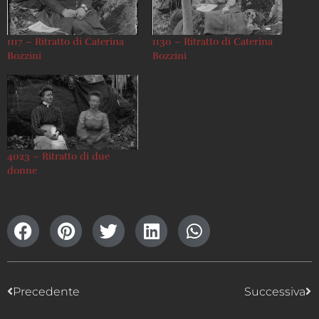
1117 – Ritratto di Caterina
1130 – Ritratto di Caterina
Bozzini
Bozzini
4023 – Ritratto di due
donne
Precedente
Successiva