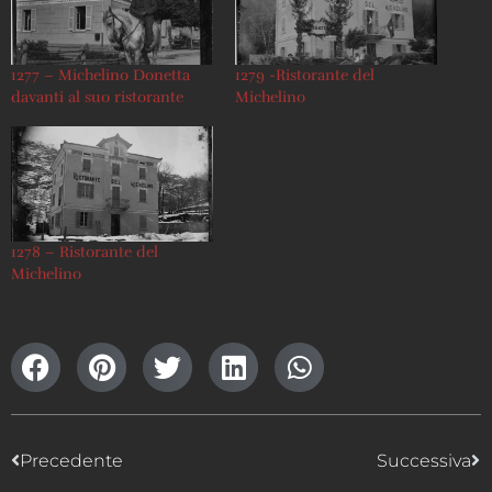
1277 – Michelino Donetta
1279 -Ristorante del
davanti al suo ristorante
Michelino
1278 – Ristorante del
Michelino
Precedente
Successiva