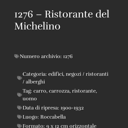
1276 – Ristorante del
Michelino
Numero archivio:
1276
Categoria:
edifici
,
negozi / ristoranti
/ alberghi
Tag:
carro
,
carrozza
,
ristorante
,
uomo
Data di ripresa:
1900-1932
Luogo:
Roccabella
Formato:
9 x 12 cm orizzontale