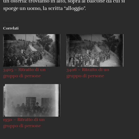
un osteria: troviamo in alto, sopra al balcone da cui si
sporge un uomo, la scritta “alloggio”.
Correlati
3405 – Ritratto di un
3406 – Ritratto di un
gruppo di persone
gruppo di persone
1950 – Ritratto di un
gruppo di persone