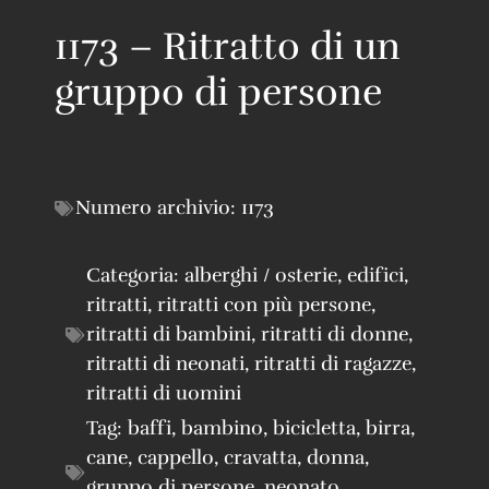
1173 – Ritratto di un
gruppo di persone
Numero archivio:
1173
Categoria:
alberghi / osterie
,
edifici
,
ritratti
,
ritratti con più persone
,
ritratti di bambini
,
ritratti di donne
,
ritratti di neonati
,
ritratti di ragazze
,
ritratti di uomini
Tag:
baffi
,
bambino
,
bicicletta
,
birra
,
cane
,
cappello
,
cravatta
,
donna
,
gruppo di persone
,
neonato
,