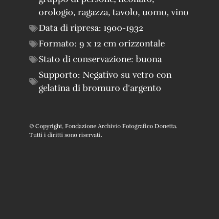
orologio
,
ragazza
,
tavolo
,
uomo
,
vino
Data di ripresa:
1900-1932
Formato:
9 x 12 cm orizzontale
Stato di conservazione:
buona
Supporto:
Negativo su vetro con
gelatina di bromuro d'argento
© Copyright, Fondazione Archivio Fotografico Donetta.
Tutti i diritti sono riservati.